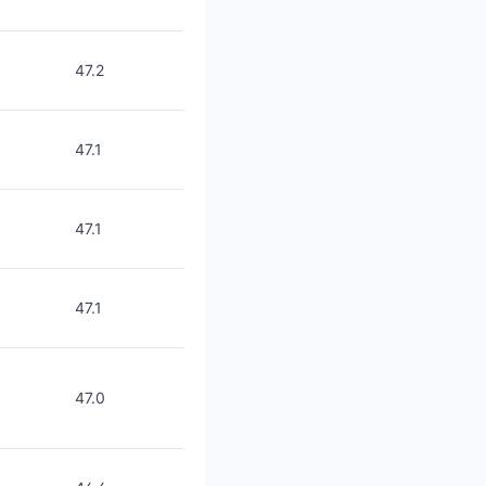
47.2
47.1
47.1
47.1
47.0