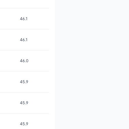
46.1
46.1
46.0
45.9
45.9
45.9