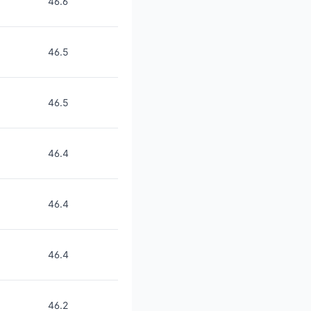
46.6
46.5
46.5
46.4
46.4
46.4
46.2