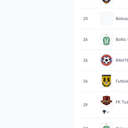
25
Babus
26
Baltic
26
RAVI7
26
Futbol
FK Tuz
29
x1