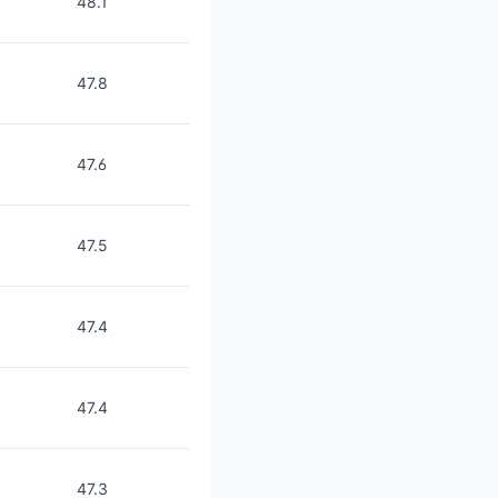
48.1
47.8
47.6
47.5
47.4
47.4
47.3